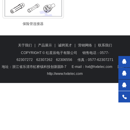
保险管连接器
关于我们
|
产品展示
|
诚聘英才
|
营销网络
|
联系我们
COPYRIGHT © 红星辰电子有限公司
销售电话：0577-
62307272 62307262 62306556 传真：0577-62307271
地址：浙江省乐清市虹桥镇科技创新园B-7 E-mail：hxt@hxtelec.com 网址：
http://www.hxtelec.com