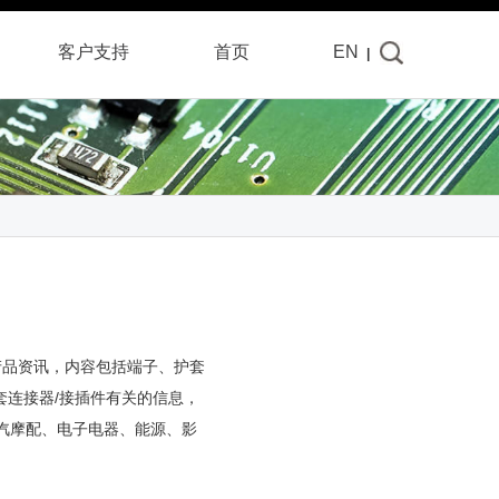
客户
支持
首页
EN
|
产品资讯，内容包括端子、护套
套连接器/接插件有关的信息，
汽摩配、电子电器、能源、影