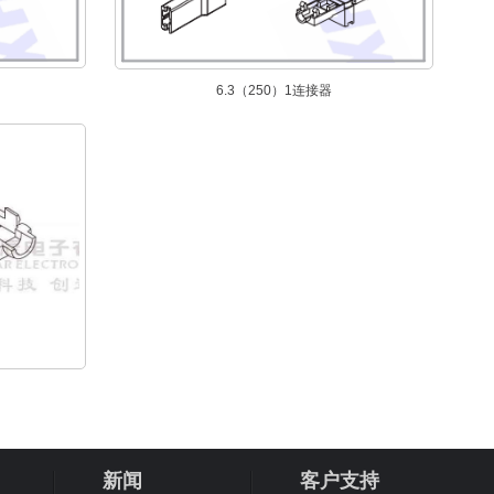
6.3（250）1连接器
新闻
客户支持