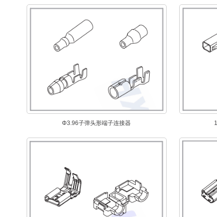
Φ3.96子弹头形端子连接器