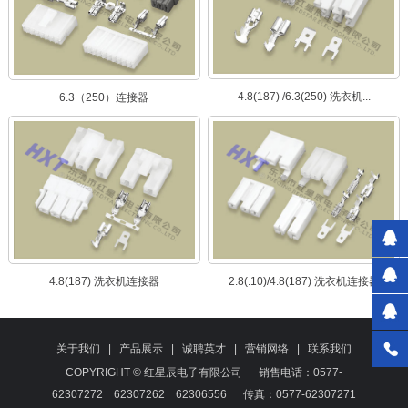
4.8(187) /6.3(250) 洗衣机...
6.3（250）连接器
4.8(187) 洗衣机连接器
2.8(.10)/4.8(187) 洗衣机连接器
关于我们
|
产品展示
|
诚聘英才
|
营销网络
|
联系我们
COPYRIGHT © 红星辰电子有限公司
销售电话：0577-
62307272 62307262 62306556 传真：0577-62307271