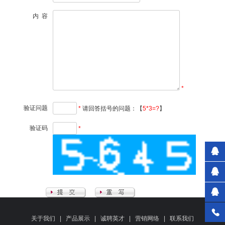
内 容
*
验证问题
*
请回答括号的问题：【
5*3=?
】
验证码
*
关于我们
|
产品展示
|
诚聘英才
|
营销网络
|
联系我们