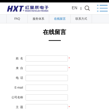
EN
|
FAQ
服务体系
在线留言
联系方式
在线留言
姓 名
*
来 自
*
电 话
E-mail
公司名称
主 题
*