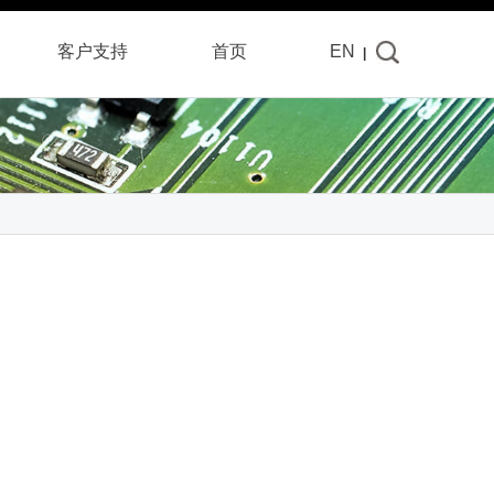
客户
支持
首页
EN
|