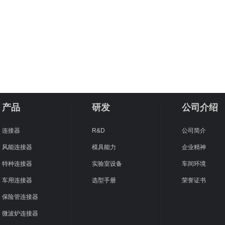
产品
研发
公司介绍
连接器
R&D
公司简介
风能连接器
模具能力
企业精神
特种连接器
实验室设备
车间环境
车用连接器
选型手册
荣誉证书
保险管连接器
微波炉连接器