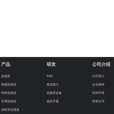
产品
研发
公司介绍
连接器
R&D
公司简介
风能连接器
模具能力
企业精神
特种连接器
实验室设备
车间环境
车用连接器
选型手册
荣誉证书
保险管连接器