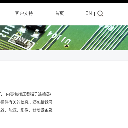
客户
支持
首页
EN
|
讯，内容包括压着端子连接器/
接插件有关的信息，还包括我司
电器、能源、影像、移动设备及